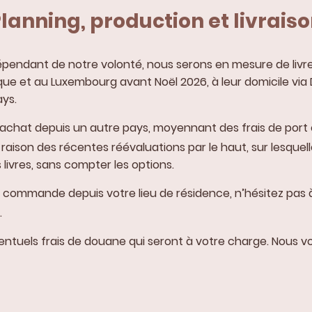
lanning, production et livrais
pendant de notre volonté, nous serons en mesure de livrer
que et au Luxembourg avant Noël 2026, à leur domicile via 
ays.
un achat depuis un autre pays, moyennant des frais de port
raison des récentes réévaluations par le haut, sur lesquel
 livres, sans compter les options.
er commande depuis votre lieu de résidence, n’hésitez pa
.
éventuels frais de douane qui seront à votre charge. Nous v