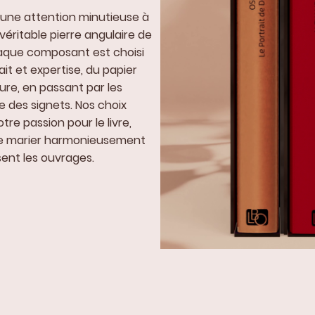
une attention minutieuse à
véritable pierre angulaire de
Chaque composant est choisi
it et expertise, du papier
ure, en passant par les
e des signets. Nos choix
re passion pour le livre,
se marier harmonieusement
ent les ouvrages.