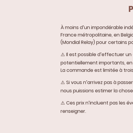
P
À moins d’un impondérable indé
France métropolitaine, en Belgi
(Mondial Relay) pour certains p
⚠️ Il est possible d’effectuer 
potentiellement importants, en 
La commande est limitée à trois
⚠️ Si vous n’arrivez pas à pass
nous puissions estimer la chose
⚠️ Ces prix n’incluent pas les 
renseigner.