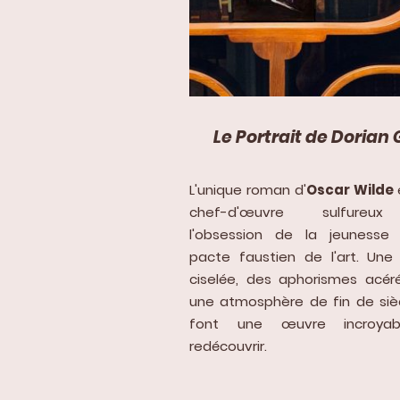
Le Portrait de Dorian
L'unique roman d'
Oscar Wilde
chef-d'œuvre sulfureu
l'obsession de la jeunesse
pacte faustien de l'art. Une
ciselée, des aphorismes acér
une atmosphère de fin de siè
font une œuvre incroya
redécouvrir.