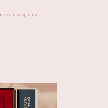
rtistes contemporaines