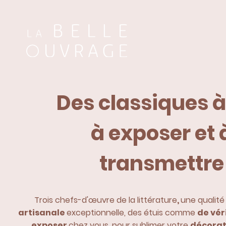
Des classiques à 
à exposer et 
transmettre
Trois chefs-d'œuvre de la littérature
,
une qualité
artisanale
exceptionnelle, des étuis comme
de vér
exposer
chez vous, pour sublimer votre
décorat