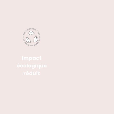
Impact
écologique
réduit