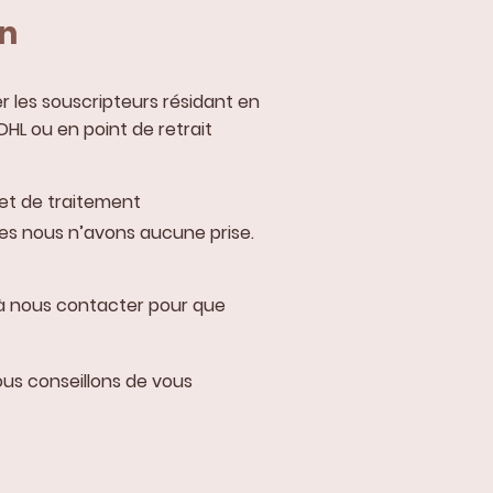
on
 les souscripteurs résidant en
DHL ou en point de retrait
 et de traitement
les nous n’avons aucune prise.
s à nous contacter pour que
ous conseillons de vous