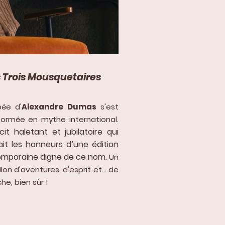
 Trois Mousquetaires
pée d'
Alexandre Dumas
s'est
formée en mythe international.
cit haletant et jubilatoire qui
ait les honneurs d’une édition
mporaine digne de ce nom.
Un
llon d'aventures, d'esprit et... de
e, bien sûr !